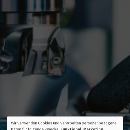
Wir verwenden Cookies und verarbeiten personenbezogene
VERWENDUNG
Daten für folgende Zwecke:
Funktional, Marketing,