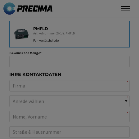
Direkt
zum
Inhalt
PRODUKT
PMFLD
Artikelnummer (SKU): PMFLD
Funkenlöschdiode
Gewünschte Menge
IHRE KONTAKTDATEN