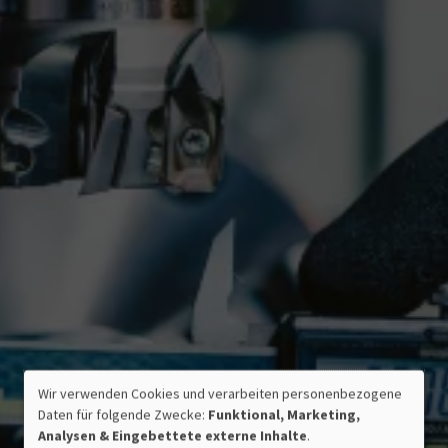
ZERTIFIZIERTE QUALITÄT
Wir verwenden Cookies und verarbeiten personenbezogene
VERWENDUNG
MADE IN GERMANY
Daten für folgende Zwecke:
Funktional, Marketing,
PERSONENBEZOGENER
Analysen & Eingebettete externe Inhalte
.
DATEN