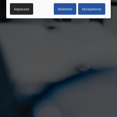
UND
Anpassen
Ablehnen
Akzeptieren
COOKIES