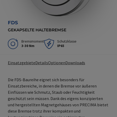
FDS
GEKAPSELTE HALTEBREMSE
Bremsmoment
Schutzklasse
3-30 Nm
IP65
Einsatzgebiete
Details
Optionen
Downloads
Die FDS-Baureihe eignet sich besonders für
Einsatzbereiche, in denen die Bremse vor äußeren
Einflüssen wie Schmutz, Staub oder Feuchtigkeit
geschützt sein müssen. Dank des eigens konzipierten
und hergestellten Magnetgehäuses von PRECIMA bietet
diese Bremse trotz ihrer kompakten und