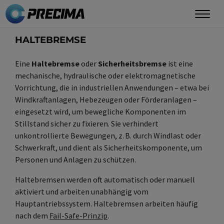
Direkt
zum
Inhalt
HALTEBREMSE
Eine
Haltebremse
oder
Sicherheitsbremse
ist eine
mechanische, hydraulische oder elektromagnetische
Vorrichtung, die in industriellen Anwendungen – etwa bei
Windkraftanlagen, Hebezeugen oder Förderanlagen –
eingesetzt wird, um bewegliche Komponenten im
Stillstand sicher zu fixieren. Sie verhindert
unkontrollierte Bewegungen, z. B. durch Windlast oder
Schwerkraft, und dient als Sicherheitskomponente, um
Personen und Anlagen zu schützen.
Haltebremsen werden oft automatisch oder manuell
aktiviert und arbeiten unabhängig vom
Hauptantriebssystem. Haltebremsen arbeiten häufig
nach dem
Fail-Safe-Prinzip
.