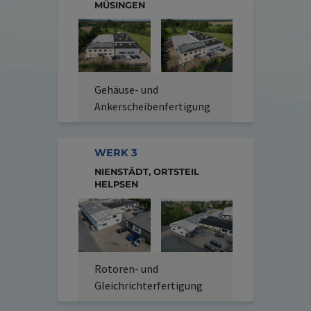
MÜSINGEN
Gehäuse- und
Ankerscheibenfertigung
WERK 3
NIENSTÄDT, ORTSTEIL
HELPSEN
Rotoren- und
Gleichrichterfertigung