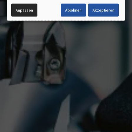
UND
Anpassen
Ablehnen
Akzeptieren
COOKIES