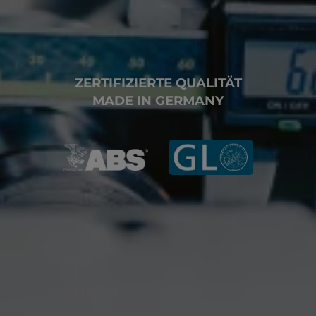
ZERTIFIZIERTE QUALITÄT
MADE IN GERMANY