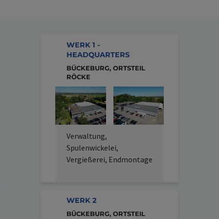
WERK 1 -
HEADQUARTERS
BÜCKEBURG, ORTSTEIL
RÖCKE
Verwaltung,
Spulenwickelei,
Vergießerei, Endmontage
WERK 2
BÜCKEBURG, ORTSTEIL