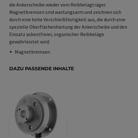
die Ankerscheibe wieder vom Reibbelagträger.
Magnetbremsen sind wartungsarm und zeichnen sich
durch eine hohe Verschleißfestigkeit aus, die durch eine
spezielle Oberflächenhärtung der Ankerscheibe und den
Einsatz asbestfreier, organischer Reibbeläge
gewährleistet wird.
Magnetbremsen
Synonym(e)
/
Plural(e)
DAZU PASSENDE INHALTE