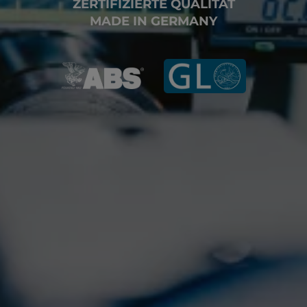
ZERTIFIZIERTE QUALITÄT
MADE IN GERMANY