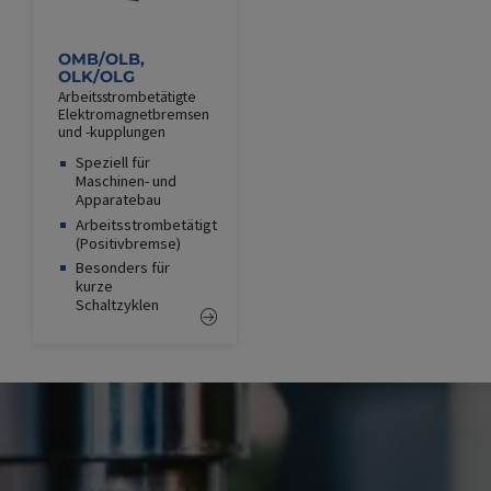
OMB/OLB,
OLK/OLG
Arbeitsstrombetätigte
Elektromagnetbremsen
und -kupplungen
Speziell für
Maschinen- und
Apparatebau
Arbeitsstrombetätigt
(Positivbremse)
Besonders für
kurze
Schaltzyklen