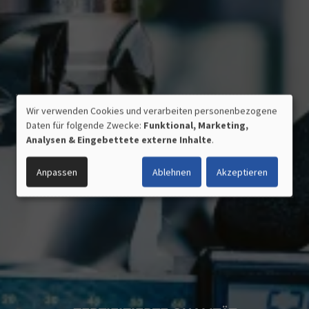
Wir verwenden Cookies und verarbeiten personenbezogene
VERWENDUNG
Daten für folgende Zwecke:
Funktional, Marketing,
PERSONENBEZOGENER
Analysen & Eingebettete externe Inhalte
.
DATEN
UND
Anpassen
Ablehnen
Akzeptieren
COOKIES