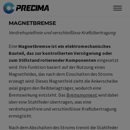
Direkt
zum
Inhalt
MAGNETBREMSE
Verdrehspielfreie und verschleißlose Kraftübertragung
Eine
Magnetbremse ist ein elektromechanisches
Bauteil, das zur kontrollierten Verzögerung oder
zum Stillstand rotierender Komponenten
eingesetzt
wird. Ihre Funktion basiert auf der Nutzung eines
Magnetfeldes, das nach dem Einschalten des Stroms
erzeugt wird. Dieses Magnetfeld zieht die Ankerscheibe
axial gegen den Reibbelagträger, wodurch eine
Bremswirkung entsteht. Das
Bremsmoment
wird dabei
über eine Stahlfeder übertragen, was eine
verdrehspielfreie und verschleißlose Kraftübertragung
ermöglicht.
Nach dem Abschalten des Stroms trennt die Stahlfeder