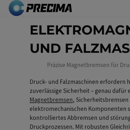
Direkt
zum
Inhalt
ELEKTROMAGN
UND FALZMAS
Präzise Magnetbremsen für Dru
Druck- und Falzmaschinen erfordern hö
zuverlässige Sicherheit – genau dafür
Magnetbremsen
, Sicherheitsbremse
elektromechanischen Komponenten s
kontrolliertes Abbremsen und störung
Druckprozessen. Mit robusten Gleichr