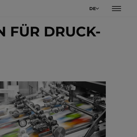
DE
 FÜR DRUCK-