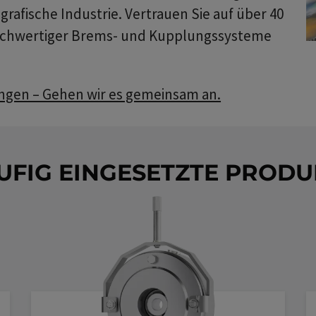
grafische Industrie. Vertrauen Sie auf über 40
hochwertiger Brems- und Kupplungssysteme
ungen – Gehen wir es gemeinsam an.
UFIG EINGESETZTE PRODU