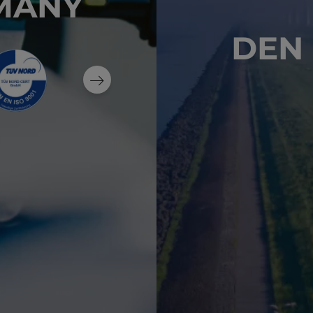
MANY
DEN