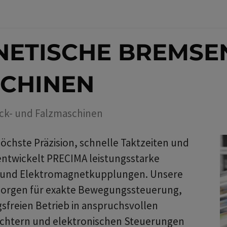
ETISCHE BREMSEN
CHINEN
ck- und Falzmaschinen
chste Präzision, schnelle Taktzeiten und
 entwickelt PRECIMA leistungsstarke
n und Elektromagnetkupplungen. Unsere
orgen für exakte Bewegungssteuerung,
sfreien Betrieb in anspruchsvollen
ichtern und elektronischen Steuerungen