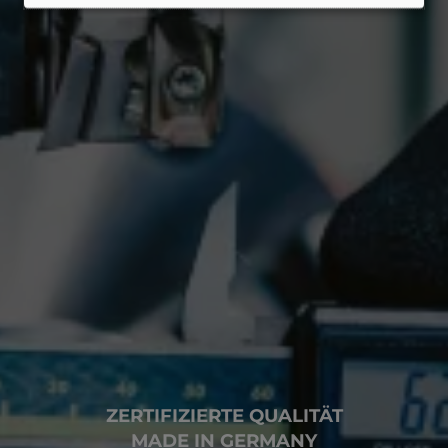
ZERTIFIZIERTE QUALITÄT
MADE IN GERMANY