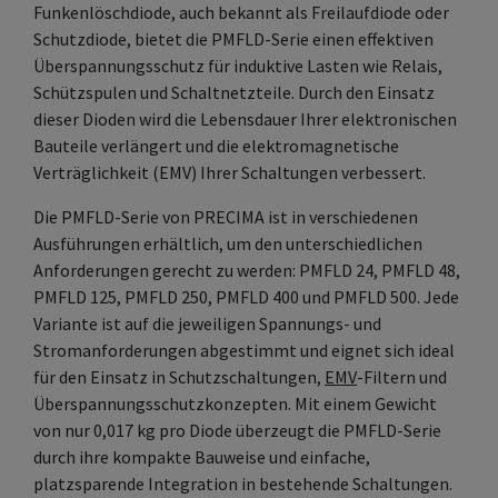
Funkenlöschdiode, auch bekannt als Freilaufdiode oder
Schutzdiode, bietet die PMFLD-Serie einen effektiven
Überspannungsschutz für induktive Lasten wie Relais,
Schützspulen und Schaltnetzteile. Durch den Einsatz
dieser Dioden wird die Lebensdauer Ihrer elektronischen
Bauteile verlängert und die elektromagnetische
Verträglichkeit (EMV) Ihrer Schaltungen verbessert.
Die PMFLD-Serie von PRECIMA ist in verschiedenen
Ausführungen erhältlich, um den unterschiedlichen
Anforderungen gerecht zu werden: PMFLD 24, PMFLD 48,
PMFLD 125, PMFLD 250, PMFLD 400 und PMFLD 500. Jede
Variante ist auf die jeweiligen Spannungs- und
Stromanforderungen abgestimmt und eignet sich ideal
für den Einsatz in Schutzschaltungen,
EMV
-Filtern und
Überspannungsschutzkonzepten. Mit einem Gewicht
von nur 0,017 kg pro Diode überzeugt die PMFLD-Serie
durch ihre kompakte Bauweise und einfache,
platzsparende Integration in bestehende Schaltungen.