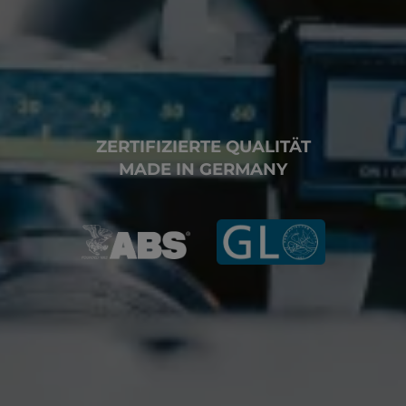
ZERTIFIZIERTE QUALITÄT
MADE IN GERMANY