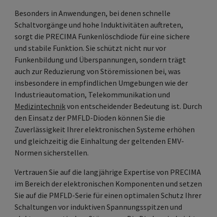
Besonders in Anwendungen, bei denen schnelle
Schaltvorgänge und hohe Induktivitäten auftreten,
sorgt die PRECIMA Funkenlöschdiode für eine sichere
und stabile Funktion. Sie schützt nicht nur vor
Funkenbildung und Überspannungen, sondern trägt
auch zur Reduzierung von Störemissionen bei, was
insbesondere in empfindlichen Umgebungen wie der
Industrieautomation, Telekommunikation und
Medizintechnik
von entscheidender Bedeutung ist. Durch
den Einsatz der PMFLD-Dioden können Sie die
Zuverlässigkeit Ihrer elektronischen Systeme erhöhen
und gleichzeitig die Einhaltung der geltenden EMV-
Normen sicherstellen.
Vertrauen Sie auf die langjährige Expertise von PRECIMA
im Bereich der elektronischen Komponenten und setzen
Sie auf die PMFLD-Serie für einen optimalen Schutz Ihrer
Schaltungen vor induktiven Spannungsspitzen und