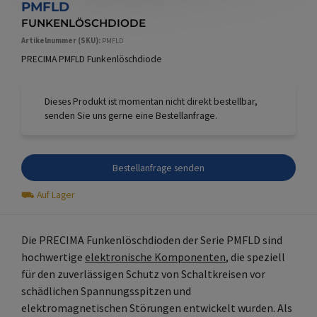
PMFLD
FUNKENLÖSCHDIODE
Artikelnummer (SKU)
PMFLD
PRECIMA PMFLD Funkenlöschdiode
Dieses Produkt ist momentan nicht direkt bestellbar,
senden Sie uns gerne eine Bestellanfrage.
Bestellanfrage senden
⛟
Auf Lager
Die PRECIMA Funkenlöschdioden der Serie PMFLD sind
hochwertige
elektronische Komponenten
, die speziell
für den zuverlässigen Schutz von Schaltkreisen vor
schädlichen Spannungsspitzen und
elektromagnetischen Störungen entwickelt wurden. Als