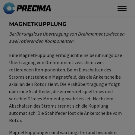
Direkt
zum
Inhalt
MAGNETKUPPLUNG
Berührungslose Übertragung von Drehmoment zwischen
zwei rotierenden Komponenten
Eine Magnetkupplung ermöglicht eine berührungslose
Übertragung von Drehmoment zwischen zwei
rotierenden Komponenten. Beim Einschalten des
Stroms entsteht ein Magnetfeld, das die Ankerscheibe
axial an den Rotor zieht. Die Kraftübertragung erfolgt
über eine Stahlfeder, die ein verdrehspielfreies und
verschleißfreies Moment gewährleistet. Nach dem
Abschalten des Stroms trennt sich die Kupplung
automatisch: Die Stahlfeder löst die Ankerscheibe vom
Rotor.
Magnetkupplungen sind wartungsfrei und besonders