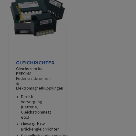
GLEICHRICHTER
Gleichstrom für
PRECIMA
Federkraftbremsen
&
Elektromagnetkupplungen
Direkte
Versorgung
(Batterie,
Gleichstromnetz
etc.)
Einweg- bzw.
Brückengleichrichter
Schnellschaltgleichrichter