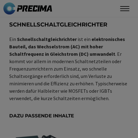
Direkt
zum
Inhalt
SCHNELLSCHALTGLEICHRICHTER
Ein
Schnellschaltgleichrichter
ist ein
elektronisches
Bauteil, das Wechselstrom (AC) mit hoher
Schaltfrequenz in Gleichstrom (DC) umwandelt
. Er
kommt vor allem in modernen Schaltnetzteilen oder
Frequenzumrichtern zum Einsatz, wo schnelle
Schaltvorgänge erforderlich sind, um Verluste zu
minimieren und die Effizienz zu erhöhen. Typischerweise
werden dafür Halbleiter wie MOSFETs oder IGBTs
verwendet, die kurze Schaltzeiten ermöglichen.
DAZU PASSENDE INHALTE