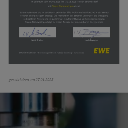
geschrieben am
27.01.2025