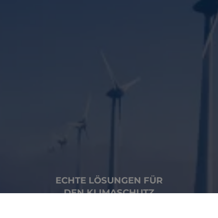
ECHTE LÖSUNGEN FÜR
DEN KLIMASCHUTZ