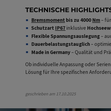
TECHNISCHE HIGHLIGHTS
Bremsmoment
bis zu 4000
Nm
– fü
Schutzart
IP67
inklusive
Hochseew
Flexible Spannungsauslegung
– au
Dauerbelastungstauglich
– optimi
Made in Germany
– Qualität und Prä
Ob individuelle Anpassung oder Serien
Lösung für Ihre spezifischen Anforder
geschrieben am
17.10.2025