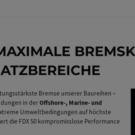
 MAXIMALE BREMS
SATZBEREICHE
istungsstärkste Bremse unserer Baureihen –
ndungen in der
Offshore-, Marine- und
o extreme Umweltbedingungen auf höchste
efert die FDX 50 kompromisslose Performance