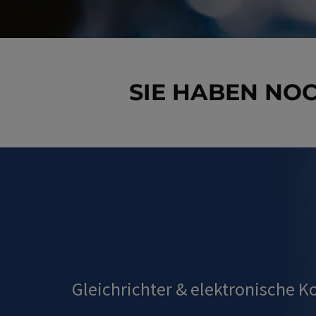
SIE HABEN NO
Gleichrichter
&
elektronische 