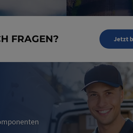
CH FRAGEN?
Jetzt 
Komponenten