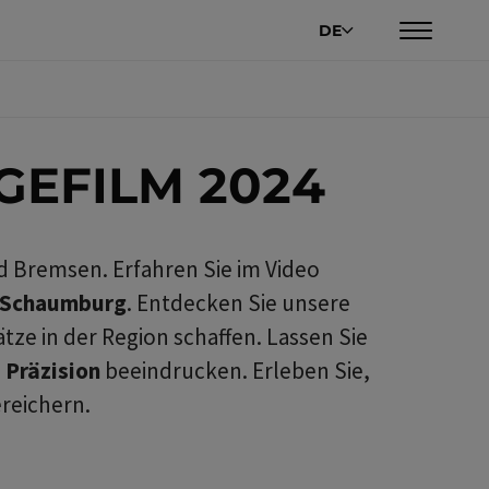
DE
GEFILM 2024
d Bremsen. Erfahren Sie im Video
s Schaumburg
. Entdecken Sie unsere
ze in der Region schaffen. Lassen Sie
 Präzision
beeindrucken. Erleben Sie,
reichern.