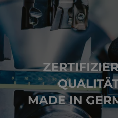
ZERTIFIZIE
QUALITÄ
MADE IN GER