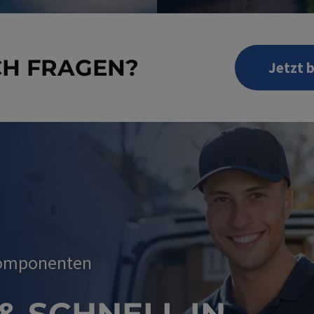
CH FRAGEN?
Jetzt 
Komponenten
 & SCHNELL IN