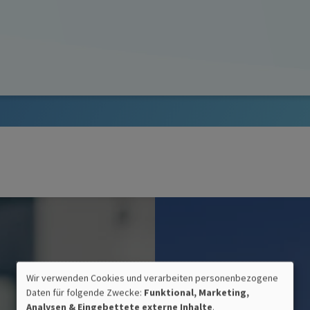
Wir verwenden Cookies und verarbeiten personenbezogene
Daten für folgende Zwecke:
Funktional, Marketing,
VERWENDUNG
Analysen & Eingebettete externe Inhalte
.