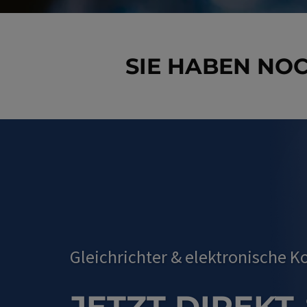
SIE HABEN NO
Gleichrichter
&
elektronische 
JETZT DIREKT