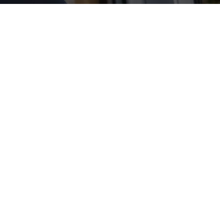
EN!
ik