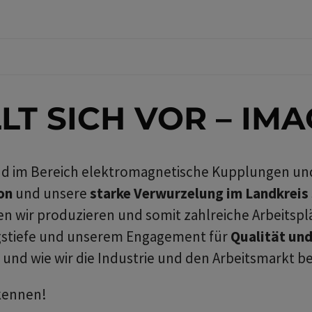
LT SICH VOR – IMA
end im Bereich elektromagnetische Kupplungen un
on
und unsere
starke Verwurzelung im Landkrei
n wir produzieren und somit zahlreiche Arbeitsplät
ngstiefe und unserem Engagement für
Qualität und
nd wie wir die Industrie und den Arbeitsmarkt be
kennen!