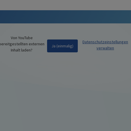
Von
YouTube
Datenschutzeinstellungen
bereitgestellten externen
Ja (einmalig)
verwalten
Inhalt laden?