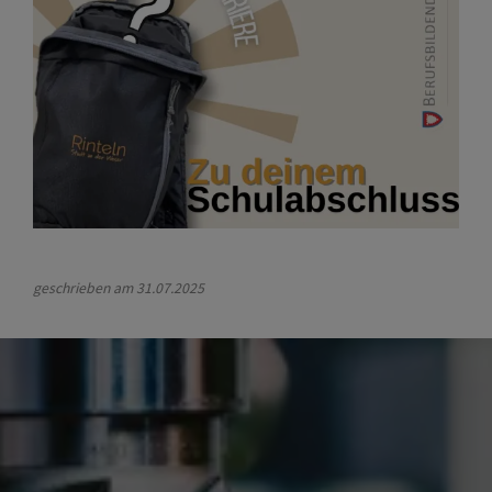
geschrieben am
31.07.2025