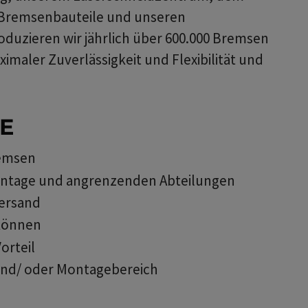
r Bremsenbauteile und unseren
duzieren wir jährlich über 600.000 Bremsen
maler Zuverlässigkeit und Flexibilität und
E
remsen
Montage und angrenzenden Abteilungen
Versand
können
orteil
und/ oder Montagebereich