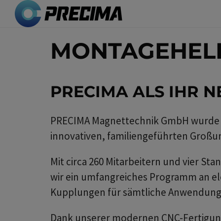
Direkt
zum
Inhalt
MONTAGEHELF
PRECIMA ALS
IHR N
PRECIMA Magnettechnik GmbH wurde 1
innovativen, familiengeführten Groß
Mit circa 260 Mitarbeitern und vier 
wir ein umfangreiches Programm an e
Kupplungen für sämtliche Anwendungs
Dank unserer modernen CNC-Fertigun