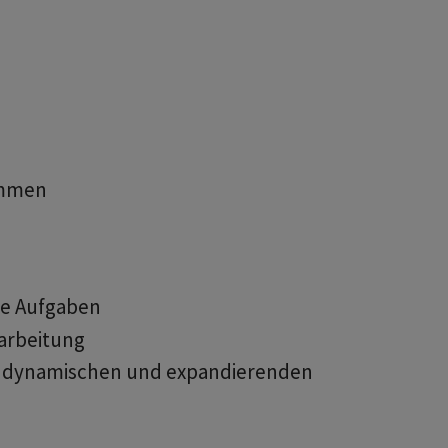
ommen
e Aufgaben
narbeitung
n, dynamischen und expandierenden