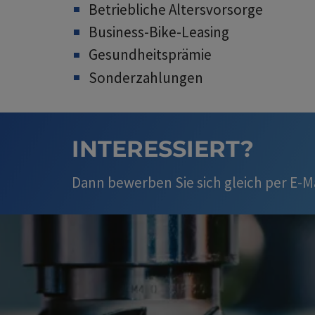
Betriebliche Altersvorsorge
Business-Bike-Leasing
Gesundheitsprämie
Sonderzahlungen
INTERESSIERT?
Dann bewerben Sie sich gleich per E-M