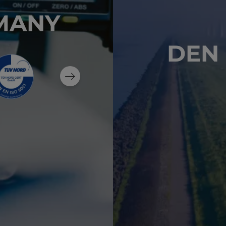
MANY
DEN