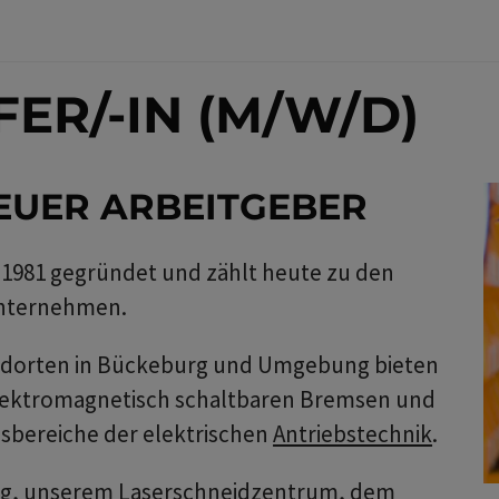
ER/-IN (M/W/D)
EUER ARBEITGEBER
981 gegründet und zählt heute zu den
unternehmen.
Standorten in Bückeburg und Umgebung bieten
lektromagnetisch schaltbaren Bremsen und
bereiche der elektrischen
Antriebstechnik
.
g, unserem Laserschneidzentrum, dem