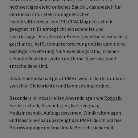
hochwertiges elektronisches Bauteil, das speziell für
den Einsatz mit elektromagnetischen
Federkraftbremsen
von PRECIMA Magnettechnik
geeignet ist. Es ermöglicht ein schnelles und
zuverlässiges Einfallen der Bremse, wechselstromseitig
geschaltet, bei Stromunterbrechung und ist damit eine
wichtige Erweiterung für Anwendungsfälle, in denen
schnelle Reaktionszeiten und hohe Zuverlässigkeit
entscheidend sind.
Das Schnellabschaltgerät PMRU wird in den Stromkreis
zwischen
Gleichrichter
und Bremse eingeordnet.
Besonders in industriellen Anwendungen wie
Robotik
,
Fördertechnik, Krananlagen, Fahrzeugbau,
Medizintechnik
, Aufzugssystemen, Windkraftanlagen
und Maschinenbau überzeugt das PMRU durch präzise
Bremsvorgänge und maximale Betriebssicherheit.