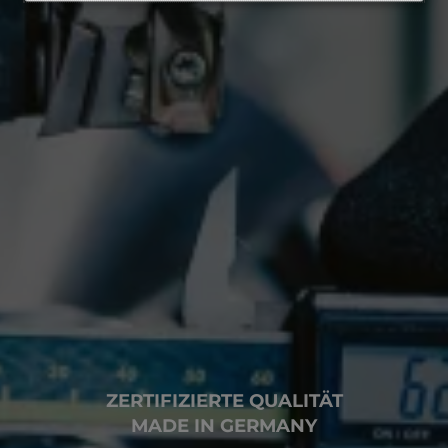
ZERTIFIZIERTE QUALITÄT
MADE IN GERMANY