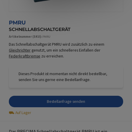
PMRU
SCHNELLABSCHALTGERÄT
Artikelnummer (SKU)
PMRU
Das Schnellabschaltgerät PMRU wird zusätzlich zu einem
Gleichrichter
genutzt, um ein schnelleres Einfallen der
Federkraftbremse
zu erreichen.
Dieses Produkt ist momentan nicht direkt bestellbar,
senden Sie uns gerne eine Bestellanfrage.
Bestellanfrage senden
⛟
Auf Lager
Das PRECIMA Schnellabschaltgerät PMRU ist ein