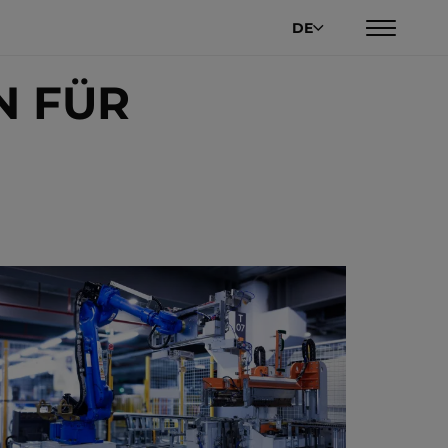
DE
N FÜR