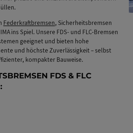
üllen.
en
Federkraftbremsen
, Sicherheitsbremsen
MA ins Spiel. Unsere FDS- und FLC-Bremsen
systemen geeignet und bieten hohe
nte und höchste Zuverlässigkeit – selbst
fizienter, kompakter Bauweise.
TSBREMSEN FDS & FLC
: