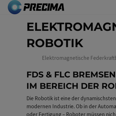
Direkt
zum
Inhalt
ELEKTROMAGN
ROBOTIK
Elektromagnetische Federkraft
FDS & FLC BREMSEN
IM BEREICH DER RO
Die Robotik ist eine der dynamischst
modernen Industrie. Ob in der Automa
oder Fertigung – Roboter müssen nicht