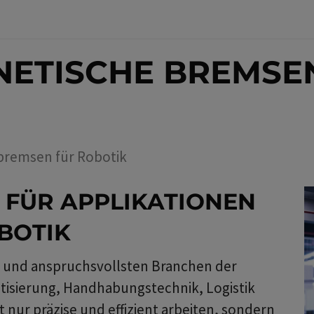
ETISCHE BREMSE
bremsen für Robotik
 FÜR APPLIKATIONEN
BOTIK
en und anspruchsvollsten Branchen der
tisierung, Handhabungstechnik, Logistik
 nur präzise und effizient arbeiten, sondern