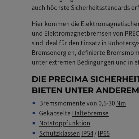
auch höchste Sicherheitsstandards erf
Hier kommen die Elektromagnetisch
und Elektromagnetbremsen von PRECI
sind ideal für den Einsatz in Roboter
Bremsenergien, definierte Bremsmome
unter extremen Bedingungen und in ef
DIE PRECIMA SICHERHEI
BIETEN UNTER ANDEREM
Bremsmomente von 0,5-30
Nm
Gekapselte
Haltebremse
Notstoppfunktion
Schutzklassen
IP54
/
IP65