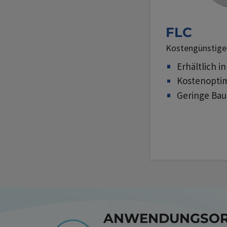
FLC
Kostengünstige
Erhältlich i
Kostenoptim
Geringe Ba
ANWENDUNGSORI