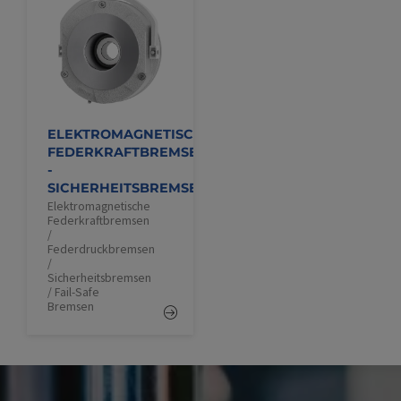
ELEKTROMAGNETISCHE
FEDERKRAFTBREMSEN
-
SICHERHEITSBREMSEN
Elektromagnetische
Federkraftbremsen
/
Federdruckbremsen
/
Sicherheitsbremsen
/ Fail-Safe
Bremsen