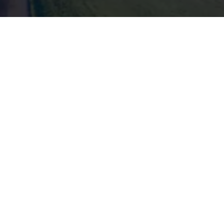
SIE HABEN NOCH FRAGEN?
Jetzt beraten lassen!