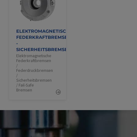
ELEKTROMAGNETISCHE
FEDERKRAFTBREMSEN
-
SICHERHEITSBREMSEN
Elektromagnetische
Federkraftbremsen
/
Federdruckbremsen
/
Sicherheitsbremsen
/ Fail-Safe
Bremsen