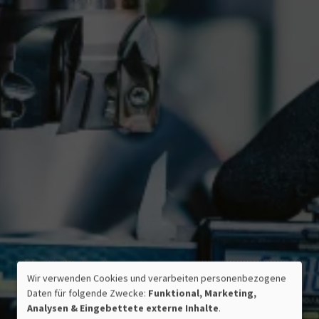
ZERTIFIZIERTE QUALITÄT
Wir verwenden Cookies und verarbeiten personenbezogene
MADE IN GERMANY
VERWENDUNG
Daten für folgende Zwecke:
Funktional, Marketing,
PERSONENBEZOGENER
Analysen & Eingebettete externe Inhalte
.
DATEN