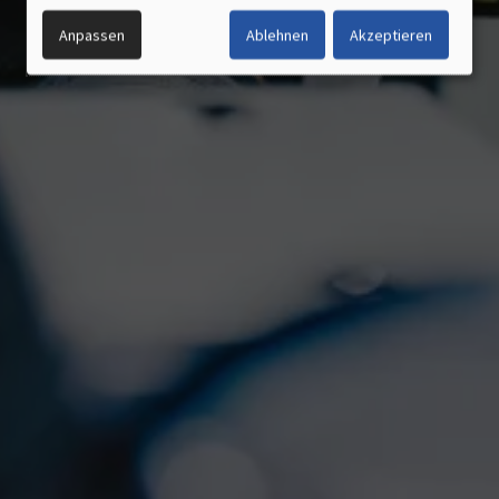
UND
Anpassen
Ablehnen
Akzeptieren
COOKIES