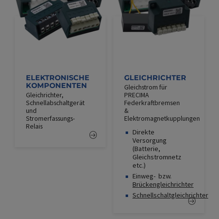
ELEKTRONISCHE
GLEICHRICHTER
KOMPONENTEN
Gleichstrom für
Gleichrichter,
PRECIMA
Schnellabschaltgerät
Federkraftbremsen
und
&
Stromerfassungs-
Elektromagnetkupplungen
Relais
Direkte
Versorgung
(Batterie,
Gleichstromnetz
etc.)
Einweg- bzw.
Brückengleichrichter
Schnellschaltgleichrichter