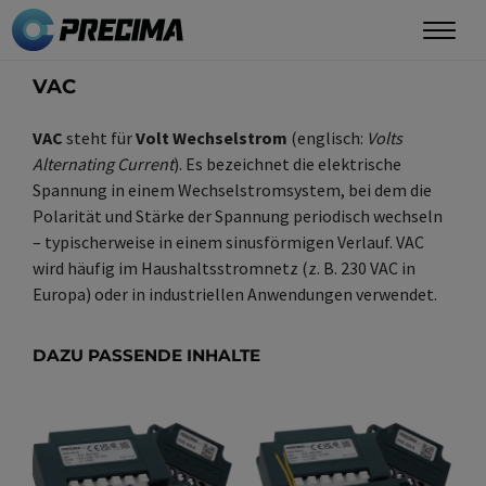
Direkt
zum
Inhalt
VAC
VAC
steht für
Volt Wechselstrom
(englisch:
Volts
Alternating Current
). Es bezeichnet die elektrische
Spannung in einem Wechselstromsystem, bei dem die
Polarität und Stärke der Spannung periodisch wechseln
– typischerweise in einem sinusförmigen Verlauf. VAC
wird häufig im Haushaltsstromnetz (z. B. 230 VAC in
Europa) oder in industriellen Anwendungen verwendet.
DAZU PASSENDE INHALTE