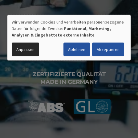
Wir verwenden Cookies und verarbeiten personenbezogene
VERWENDUNG
Daten für folgende Zwecke:
Funktional, Marketing,
PERSONENBEZOGENER
Analysen & Eingebettete externe Inhalte
.
DATEN
UND
Anpassen
Ablehnen
Akzeptieren
COOKIES
ZERTIFIZIERTE QUALITÄT
MADE IN GERMANY