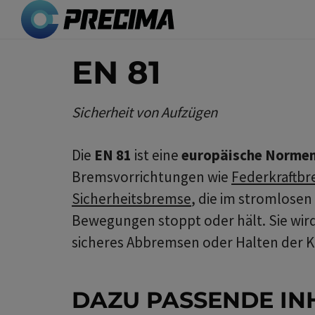
Direkt
zum
Inhalt
EN 81
Sicherheit von Aufzügen
Die
EN 81
ist eine
europäische Normenr
Bremsvorrichtungen wie
Federkraftb
Sicherheitsbremse
, die im stromlose
Bewegungen stoppt oder hält. Sie wir
sicheres Abbremsen oder Halten der K
DAZU PASSENDE IN