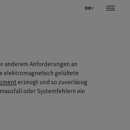
DE
nter anderem Anforderungen an
ne elektromagnetisch gelüftete
oment
erzeugt und so zuverlässig
omausfall oder Systemfehlern ein