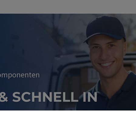
Komponenten
 & SCHNELL IN
INESHOP BESTELL