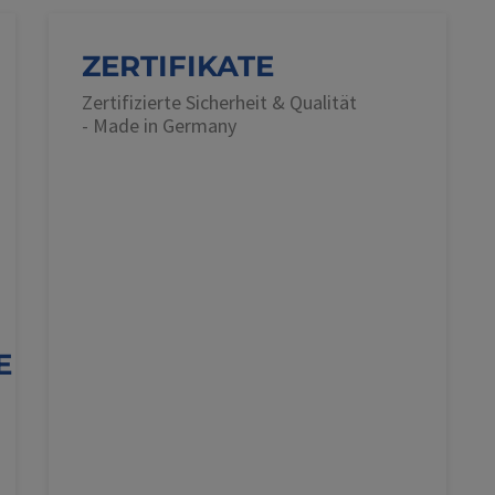
ZERTIFIKATE
Zertifizierte Sicherheit & Qualität
- Made in Germany
E
N
N