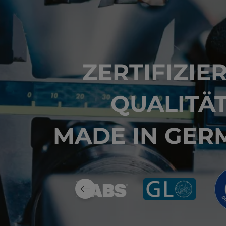
ZERTIFIZIE
QUALITÄ
MADE IN GER