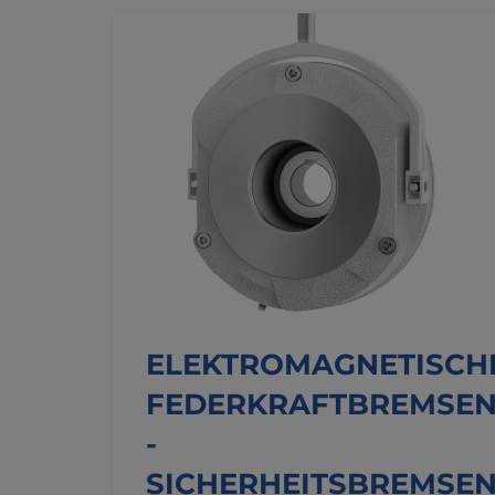
ELEKTROMAGNETISCH
FEDERKRAFTBREMSE
-
SICHERHEITSBREMSE