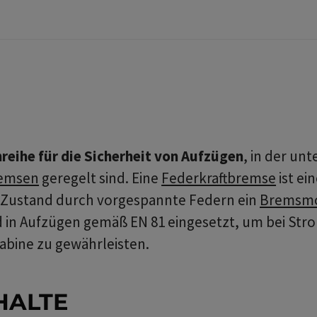
eihe für die Sicherheit von Aufzügen
, in der u
remsen
geregelt sind. Eine
Federkraftbremse
ist ei
n Zustand durch vorgespannte Federn ein
Bremsm
d in Aufzügen gemäß EN 81 eingesetzt, um bei Str
abine zu gewährleisten.
HALTE