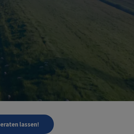
beraten lassen!