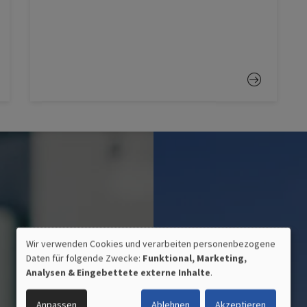
Wir verwenden Cookies und verarbeiten personenbezogene
Daten für folgende Zwecke:
Funktional, Marketing,
VERWENDUNG
Analysen & Eingebettete externe Inhalte
.
PERSONENBEZOGENER
Anpassen
Ablehnen
Akzeptieren