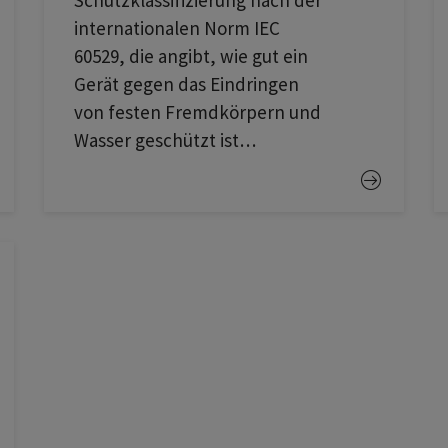
Schutzklassifizierung nach der
internationalen Norm IEC
60529, die angibt, wie gut ein
Gerät gegen das Eindringen
von festen Fremdkörpern und
Wasser geschützt ist…