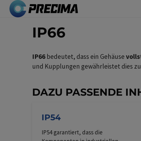
Direkt
zum
Inhalt
IP66
IP66
bedeutet, dass ein Gehäuse
voll
und Kupplungen gewährleistet dies zu
DAZU PASSENDE IN
IP54
IP54 garantiert, dass die