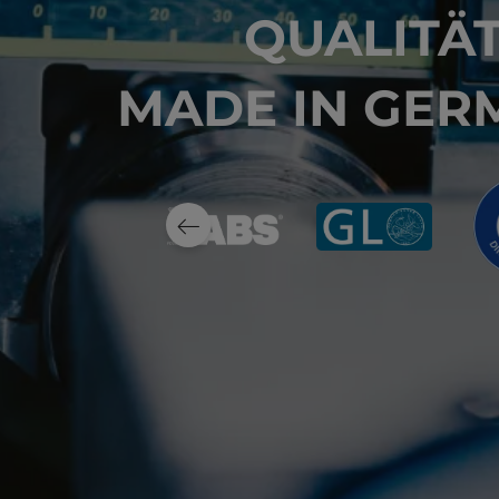
QUALITÄ
MADE IN GER