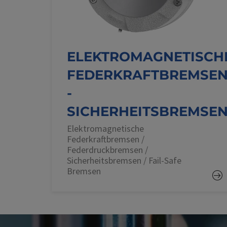
ELEKTROMAGNETISCH
FEDERKRAFTBREMSE
-
SICHERHEITSBREMSE
Elektromagnetische
Federkraftbremsen /
Federdruckbremsen /
Sicherheitsbremsen / Fail-Safe
Bremsen