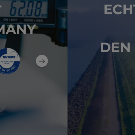
ECH
T
MANY
DEN