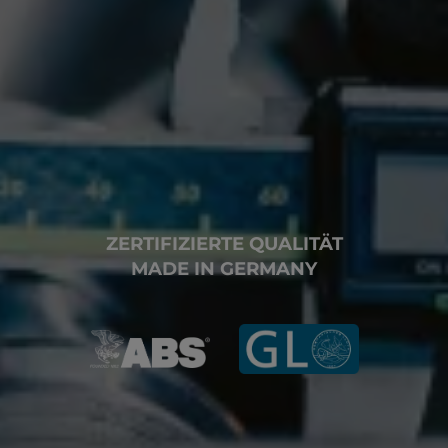
ZERTIFIZIERTE QUALITÄT
MADE IN GERMANY