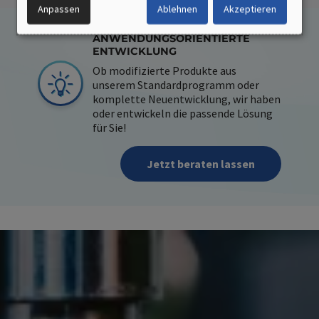
Anpassen
Ablehnen
Akzeptieren
COOKIES
ANWENDUNGSORIENTIERTE
ENTWICKLUNG
Ob modifizierte Produkte aus
unserem Standardprogramm oder
komplette Neuentwicklung, wir haben
oder entwickeln die passende Lösung
für Sie!
Jetzt beraten lassen