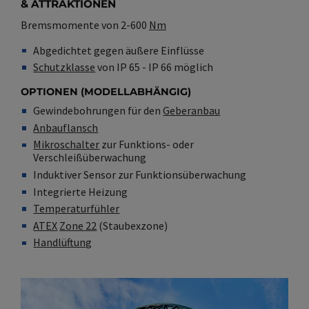
& ATTRAKTIONEN
Bremsmomente von 2-600
Nm
Abgedichtet gegen äußere Einflüsse
Schutzklasse
von IP 65 - IP 66 möglich
OPTIONEN (MODELLABHÄNGIG)
Gewindebohrungen für den
Geberanbau
Anbauflansch
Mikroschalter
zur Funktions- oder
Verschleißüberwachung
Induktiver Sensor zur Funktionsüberwachung
Integrierte Heizung
Temperaturfühler
ATEX
Zone 22
(Staubexzone)
Handlüftung