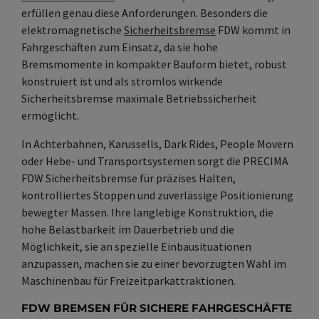
erfüllen genau diese Anforderungen. Besonders die
elektromagnetische
Sicherheitsbremse
FDW kommt in
Fahrgeschäften zum Einsatz, da sie hohe
Bremsmomente in kompakter Bauform bietet, robust
konstruiert ist und als stromlos wirkende
Sicherheitsbremse maximale Betriebssicherheit
ermöglicht.
In Achterbahnen, Karussells, Dark Rides, People Movern
oder Hebe- und Transportsystemen sorgt die PRECIMA
FDW Sicherheitsbremse für präzises Halten,
kontrolliertes Stoppen und zuverlässige Positionierung
bewegter Massen. Ihre langlebige Konstruktion, die
hohe Belastbarkeit im Dauerbetrieb und die
Möglichkeit, sie an spezielle Einbausituationen
anzupassen, machen sie zu einer bevorzugten Wahl im
Maschinenbau für Freizeitparkattraktionen.
FDW BREMSEN FÜR SICHERE FAHRGESCHÄFTE