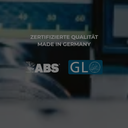
ZERTIFIZIERTE QUALITÄT
MADE IN GERMANY