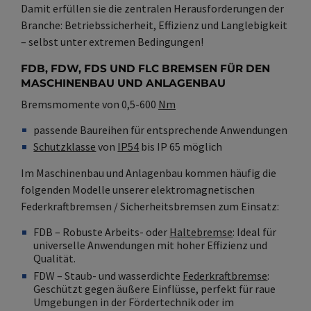
Damit erfüllen sie die zentralen Herausforderungen der
Branche: Betriebssicherheit, Effizienz und Langlebigkeit
– selbst unter extremen Bedingungen!
FDB, FDW, FDS UND FLC BREMSEN FÜR DEN
MASCHINENBAU UND ANLAGENBAU
Bremsmomente von 0,5-600
Nm
passende Baureihen für entsprechende Anwendungen
Schutzklasse
von
IP54
bis IP 65 möglich
Im Maschinenbau und Anlagenbau kommen häufig die
folgenden Modelle unserer elektromagnetischen
Federkraftbremsen / Sicherheitsbremsen zum Einsatz:
FDB – Robuste Arbeits- oder
Haltebremse
: Ideal für
universelle Anwendungen mit hoher Effizienz und
Qualität.
FDW – Staub- und wasserdichte
Federkraftbremse
:
Geschützt gegen äußere Einflüsse, perfekt für raue
Umgebungen in der Fördertechnik oder im