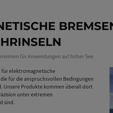
ETISCHE BREMSE
HRINSELN
tbremsen für Anwendungen auf hoher See
r für elektromagnetische
die für die anspruchsvollen Bedingungen
nd. Unsere Produkte kommen überall dort
räzision unter extremen
 sind.