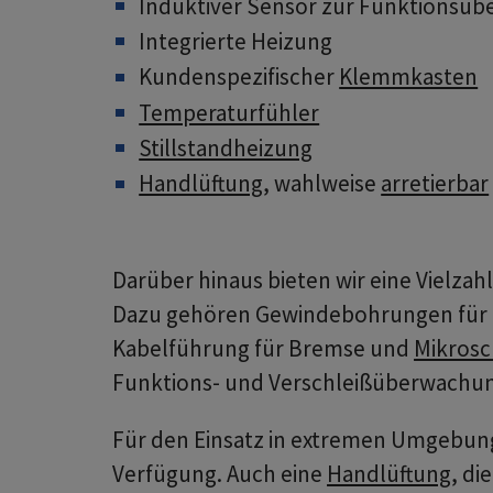
Induktiver Sensor zur Funktionsü
Integrierte Heizung
Kundenspezifischer
Klemmkasten
Temperaturfühler
Stillstandheizung
Handlüftung
, wahlweise
arretierbar
Darüber hinaus bieten wir eine Vielz
Dazu gehören Gewindebohrungen für
Kabelführung für Bremse und
Mikrosc
Funktions- und Verschleißüberwachung
Für den Einsatz in extremen Umgebung
Verfügung. Auch eine
Handlüftung
, di