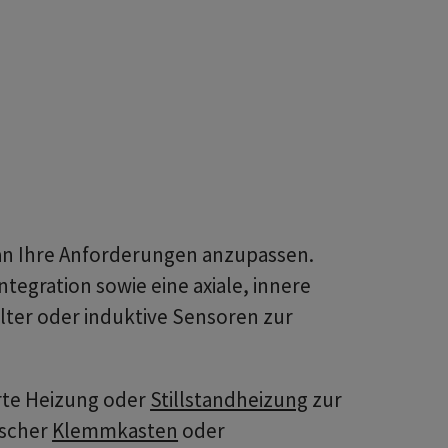
 an Ihre Anforderungen anzupassen.
Integration sowie eine axiale, innere
ter oder induktive Sensoren zur
rte Heizung oder
Stillstandheizung
zur
ischer
Klemmkasten
oder