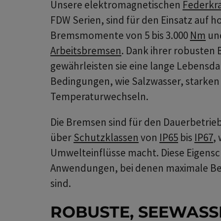
Unsere elektromagnetischen
Federkr
FDW Serien, sind für den Einsatz auf h
Bremsmomente von 5 bis 3.000
Nm
und
Arbeitsbremsen
. Dank ihrer robusten
gewährleisten sie eine lange Lebensda
Bedingungen, wie Salzwasser, starken
Temperaturwechseln.
Die Bremsen sind für den Dauerbetrieb
über
Schutzklassen
von
IP65
bis
IP67
,
Umwelteinflüsse macht. Diese Eigensch
Anwendungen, bei denen maximale Betr
sind.
ROBUSTE, SEEWASS