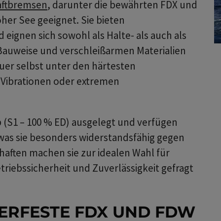
aftbremsen
, darunter die bewährten FDX und
oher See geeignet. Sie bieten
 eignen sich sowohl als Halte- als auch als
 Bauweise und verschleißarmen Materialien
uer selbst unter den härtesten
 Vibrationen oder extremen
 (S1 – 100 % ED) ausgelegt und verfügen
 was sie besonders widerstandsfähig gegen
aften machen sie zur idealen Wahl für
iebssicherheit und Zuverlässigkeit gefragt
ERFESTE FDX UND FDW