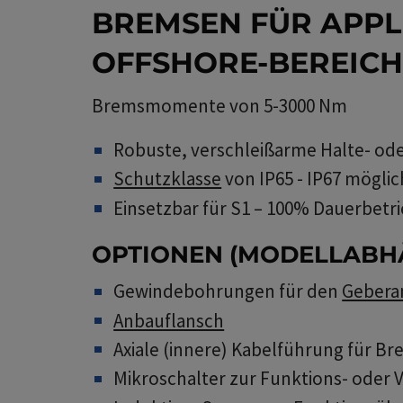
BREMSEN FÜR APPL
OFFSHORE-BEREIC
Bremsmomente von 5-3000 Nm
Robuste, verschleißarme Halte- od
Schutzklasse
von IP65 - IP67 möglic
Einsetzbar für S1 – 100% Dauerbetr
OPTIONEN (MODELLABH
Gewindebohrungen für den
Gebera
Anbauflansch
Axiale (innere) Kabelführung für B
Mikroschalter zur Funktions- oder