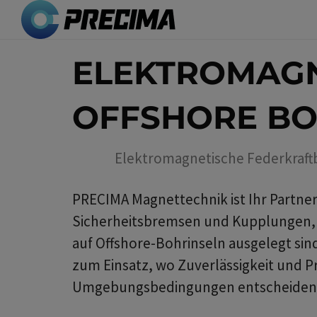
Direkt
zum
Inhalt
ELEKTROMAGN
OFFSHORE BO
Elektromagnetische Federkraf
PRECIMA Magnettechnik ist Ihr Partne
Sicherheitsbremsen und Kupplungen, 
auf Offshore-Bohrinseln ausgelegt si
zum Einsatz, wo Zuverlässigkeit und P
Umgebungsbedingungen entscheidend