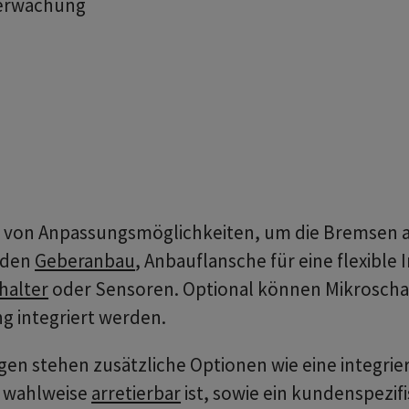
berwachung
ahl von Anpassungsmöglichkeiten, um die Bremsen
 den
Geberanbau
, Anbauflansche für eine flexible 
halter
oder Sensoren. Optional können Mikroschal
 integriert werden.
en stehen zusätzliche Optionen wie eine integrie
e wahlweise
arretierbar
ist, sowie ein kundenspezif