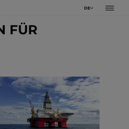
DE
N FÜR