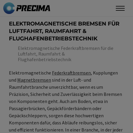
Direkt
zum
Inhalt
ELEKTROMAGNETISCHE BREMSEN FÜR
LUFTFAHRT, RAUMFAHRT &
FLUGHAFENBETRIEBSTECHNIK
Elektromagnetische Federkraftbremsen für die
Luftfahrt, Raumfahrt &
Flughafenbetriebstechnik
Elektromagnetische
Federkraftbremsen
, Kupplungen
und
Magnetbremsen
sind in der Luft- und
Raumfahrtbranche unverzichtbar, wenn es um
Präzision, Sicherheit und Zuverlässigkeit beim Bremsen
von Komponenten geht. Auch am Boden, etwa in
Passagierbrücken, Gepäckförderbändern oder
Gepäckschleppern, sorgen diese hochwertigen
Komponenten dafür, dass Abläufe reibungslos, sicher
und effizient funktionieren. In einer Branche, in der jeder