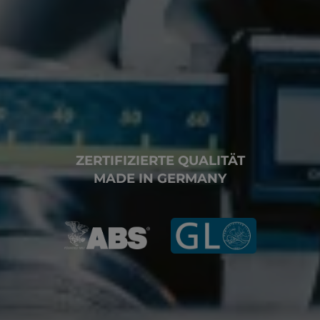
ZERTIFIZIERTE QUALITÄT
MADE IN GERMANY