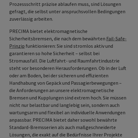
Prozessschritt präzise ablaufen muss, sind Lösungen
gefragt, die selbst unter anspruchsvollen Bedingungen
zuverlässig arbeiten.
PRECIMA bietet elektromagnetische
Sicherheitsbremsen, die nach dem bewährten
Fail-Safe-
Prinzip
funktionieren: Sie sind stromlos aktiv und
garantieren so hohe Sicherheit – selbst bei
Stromausfall. Die Luftfahrt- und Raumfahrtindustrie
steht vor besonderen Herausforderungen. Ob in der Luft
oder am Boden, bei der sicheren und effizienten
Handhabung von Gepäck und Passagierbewegungen –
die Anforderungen an unsere elektromagnetische
Bremsen und Kupplungen sind extrem hoch. Sie müssen
nicht nur belastbar und langlebig sein, sondern auch
wartungsarm und flexibel an individuelle Anwendungen
anpassbar. PRECIMA bietet daher sowohl bewährte
Standard-Bremsserien als auch maßgeschneiderte
Lösungen, die exakt auf die Bedürfnisse Ihrer Projekte