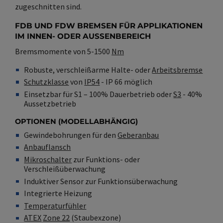
zugeschnitten sind.
FDB UND FDW BREMSEN FÜR APPLIKATIONEN
IM INNEN- ODER AUSSENBEREICH
Bremsmomente von 5-1500
Nm
Robuste, verschleißarme Halte- oder
Arbeitsbremse
Schutzklasse
von
IP54
- IP 66 möglich
Einsetzbar für S1 – 100% Dauerbetrieb oder
S3
- 40%
Aussetzbetrieb
OPTIONEN (MODELLABHÄNGIG)
Gewindebohrungen für den
Geberanbau
Anbauflansch
Mikroschalter
zur Funktions- oder
Verschleißüberwachung
Induktiver Sensor zur Funktionsüberwachung
Integrierte Heizung
Temperaturfühler
ATEX
Zone 22
(Staubexzone)