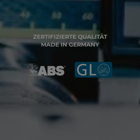
ZERTIFIZIERTE QUALITÄT
MADE IN GERMANY