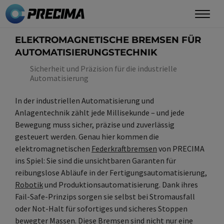
Direkt
zum
Inhalt
ELEKTROMAGNETISCHE BREMSEN FÜR
AUTOMATISIERUNGSTECHNIK
Sicherheit und Präzision für die industrielle
Automatisierung
In der industriellen Automatisierung und
Anlagentechnik zählt jede Millisekunde – und jede
Bewegung muss sicher, präzise und zuverlässig
gesteuert werden. Genau hier kommen die
elektromagnetischen
Federkraftbremsen
von PRECIMA
ins Spiel: Sie sind die unsichtbaren Garanten für
reibungslose Abläufe in der Fertigungsautomatisierung,
Robotik
und Produktionsautomatisierung. Dank ihres
Fail-Safe-Prinzips sorgen sie selbst bei Stromausfall
oder Not-Halt für sofortiges und sicheres Stoppen
bewegter Massen. Diese Bremsen sind nicht nur eine