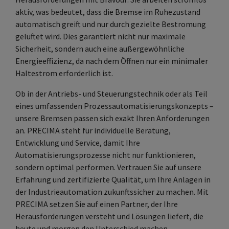
aktiv, was bedeutet, dass die Bremse im Ruhezustand
automatisch greift und nur durch gezielte Bestromung
gelüftet wird. Dies garantiert nicht nur maximale
Sicherheit, sondern auch eine außergewöhnliche
Energieeffizienz, da nach dem Öffnen nur ein minimaler
Haltestrom erforderlich ist.
Ob in der Antriebs- und Steuerungstechnik oder als Teil
eines umfassenden Prozessautomatisierungskonzepts –
unsere Bremsen passen sich exakt Ihren Anforderungen
an. PRECIMA steht für individuelle Beratung,
Entwicklung und Service, damit Ihre
Automatisierungsprozesse nicht nur funktionieren,
sondern optimal performen. Vertrauen Sie auf unsere
Erfahrung und zertifizierte Qualität, um Ihre Anlagen in
der Industrieautomation zukunftssicher zu machen. Mit
PRECIMA setzen Sie auf einen Partner, der Ihre
Herausforderungen versteht und Lösungen liefert, die
heute und morgen den Unterschied machen.