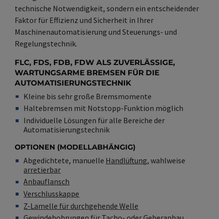
technische Notwendigkeit, sondern ein entscheidender
Faktor für Effizienz und Sicherheit in Ihrer
Maschinenautomatisierung und Steuerungs- und
Regelungstechnik.
FLC, FDS, FDB, FDW ALS ZUVERLÄSSIGE,
WARTUNGSARME BREMSEN FÜR DIE
AUTOMATISIERUNGSTECHNIK
Kleine bis sehr große Bremsmomente
Haltebremsen mit Notstopp-Funktion möglich
Individuelle Lösungen für alle Bereiche der
Automatisierungstechnik
OPTIONEN (MODELLABHÄNGIG)
Abgedichtete, manuelle
Handlüftung
, wahlweise
arretierbar
Anbauflansch
Verschlusskappe
Z-Lamelle für durchgehende Welle
Gewindebohrungen für Tacho- oder
Geberanbau