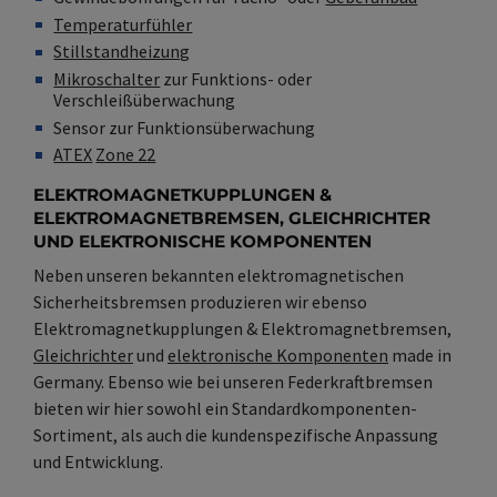
Temperaturfühler
Stillstandheizung
Mikroschalter
zur Funktions- oder
Verschleißüberwachung
Sensor zur Funktionsüberwachung
ATEX
Zone 22
ELEKTROMAGNETKUPPLUNGEN &
ELEKTROMAGNETBREMSEN, GLEICHRICHTER
UND ELEKTRONISCHE KOMPONENTEN
Neben unseren bekannten elektromagnetischen
Sicherheitsbremsen produzieren wir ebenso
Elektromagnetkupplungen & Elektromagnetbremsen,
Gleichrichter
und
elektronische Komponenten
made in
Germany. Ebenso wie bei unseren Federkraftbremsen
bieten wir hier sowohl ein Standardkomponenten-
Sortiment, als auch die kundenspezifische Anpassung
und Entwicklung.